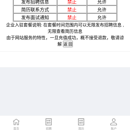
发布招聘信息
禁止
允许
简历联系方式
禁止
允许
发布面试通知
禁止
允许
企业入驻套餐说明: 在套餐时间范围内可以无限发布招聘信息 ,
无限查看简历信息
由于网站服务的特性，一旦充值成功，概不接受退款，敬请谅
解
首页
招聘
简历
账户